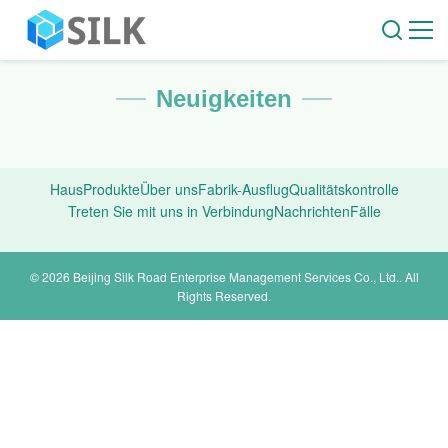
Neuigkeiten
Haus
Produkte
Über uns
Fabrik-Ausflug
Qualitätskontrolle
Treten Sie mit uns in Verbindung
Nachrichten
Fälle
© 2026 Beijing Silk Road Enterprise Management Services Co., Ltd.. All
Rights Reserved.