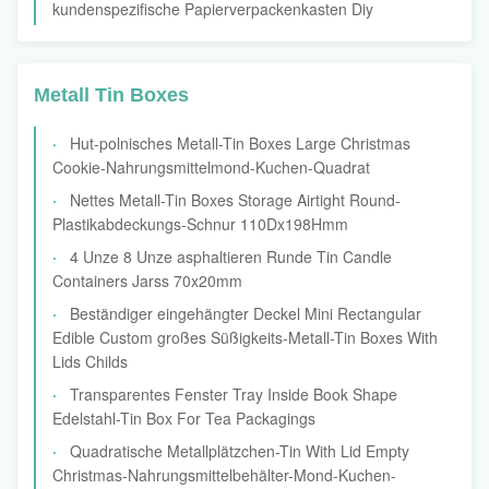
kundenspezifische Papierverpackenkasten Diy
Metall Tin Boxes
Hut-polnisches Metall-Tin Boxes Large Christmas
Cookie-Nahrungsmittelmond-Kuchen-Quadrat
Nettes Metall-Tin Boxes Storage Airtight Round-
Plastikabdeckungs-Schnur 110Dx198Hmm
4 Unze 8 Unze asphaltieren Runde Tin Candle
Containers Jarss 70x20mm
Beständiger eingehängter Deckel Mini Rectangular
Edible Custom großes Süßigkeits-Metall-Tin Boxes With
Lids Childs
Transparentes Fenster Tray Inside Book Shape
Edelstahl-Tin Box For Tea Packagings
Quadratische Metallplätzchen-Tin With Lid Empty
Christmas-Nahrungsmittelbehälter-Mond-Kuchen-