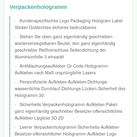
Verpackenhologramm
Kundenspezifisches Logo Packaging Hologram Label
Sticker-Goldechtes sicheres bedruckbares
Stehen Sie oben ganz eigenhändig geschrieben
wiederversiegelbaren Beutel, den ganz eigenhändig
geschrieber Reißverschluss Seitendichtung der
Aluminiumfolie-3 einsackt
Antifälschungsaufkleber Qr-Code-Hologramm-
Aufkleber-nach Maß ursprüngliche Lasers
Personifizierte Aufkleber-Aufkleber-Dichtungs-
wasserdichte Durchlauf-Dichtungs-Lücken-Sicherheit des
Hologramm-3d
Sicherheits-Verpackenhologramm-Aufkleber-Paket-
ganz eigenhändig geschrieber Besetzer-offensichtliches
Aufkleber-Lipgloss 3D 2D
Leerer Verpackenhologramm-Sicherheits-Aufkleber-
Besetzer-offensichtlicher Hologramm-Aufkleber Logo