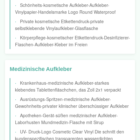
Schönheits-kosmetische Aufkleber-Aufkleber-
Vinylpapier-Handelsmarke Logo Round Waterproof
Private kosmetische Etikettendruck-private
selbstklebende Vinylaufkleber-Glasflasche
Körperpflege-kosmetischer Etikettendruck-Desinfizierer-
Flaschen-Aufkleber-Kleber im Freien
Medizinische Aufkleber
Krankenhaus-medizinische Aufkleber-starkes
klebendes Tablettenfläschchen, das Zoll 2x1 verpackt
Ausrüstungs-Spritzen-medizinische Aufkleber-
Gewohnheits-privater klinischer überschüssiger Aufkleber
Apotheken-Gerät-süßen medizinischer Aufkleber-
Laborhusten Mundmedizin-Flasche mit Sirup
UV- Druck-Logo Cosmetic Clear Vinyl Die schnitt den
kundenspezifischen transparenten wasserdichten