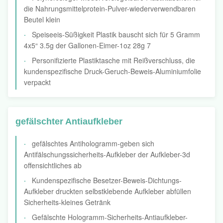
die Nahrungsmittelprotein-Pulver-wiederverwendbaren
Beutel klein
Speiseeis-Süßigkeit Plastik bauscht sich für 5 Gramm
4x5“ 3.5g der Gallonen-Eimer-1oz 28g 7
Personifizierte Plastiktasche mit Reißverschluss, die
kundenspezifische Druck-Geruch-Beweis-Aluminiumfolie
verpackt
gefälschter Antiaufkleber
gefälschtes Antihologramm-geben sich
Antifälschungssicherheits-Aufkleber der Aufkleber-3d
offensichtliches ab
Kundenspezifische Besetzer-Beweis-Dichtungs-
Aufkleber druckten selbstklebende Aufkleber abfüllen
Sicherheits-kleines Getränk
Gefälschte Hologramm-Sicherheits-Antiaufkleber-