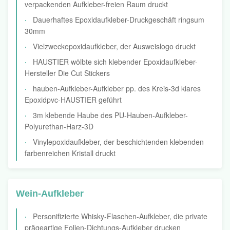
verpackenden Aufkleber-freien Raum druckt
Dauerhaftes Epoxidaufkleber-Druckgeschäft ringsum
30mm
Vielzweckepoxidaufkleber, der Ausweislogo druckt
HAUSTIER wölbte sich klebender Epoxidaufkleber-
Hersteller Die Cut Stickers
hauben-Aufkleber-Aufkleber pp. des Kreis-3d klares
Epoxidpvc-HAUSTIER geführt
3m klebende Haube des PU-Hauben-Aufkleber-
Polyurethan-Harz-3D
Vinylepoxidaufkleber, der beschichtenden klebenden
farbenreichen Kristall druckt
Wein-Aufkleber
Personifizierte Whisky-Flaschen-Aufkleber, die private
prägeartige Folien-Dichtungs-Aufkleber drucken