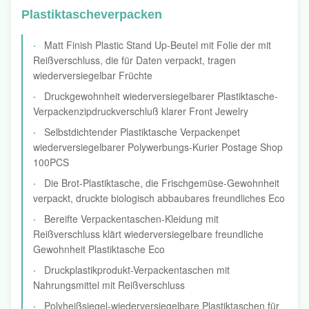
Plastiktascheverpacken
Matt Finish Plastic Stand Up-Beutel mit Folie der mit
Reißverschluss, die für Daten verpackt, tragen
wiederversiegelbar Früchte
Druckgewohnheit wiederversiegelbarer Plastiktasche-
Verpackenzipdruckverschluß klarer Front Jewelry
Selbstdichtender Plastiktasche Verpackenpet
wiederversiegelbarer Polywerbungs-Kurier Postage Shop
100PCS
Die Brot-Plastiktasche, die Frischgemüse-Gewohnheit
verpackt, druckte biologisch abbaubares freundliches Eco
Bereifte Verpackentaschen-Kleidung mit
Reißverschluss klärt wiederversiegelbare freundliche
Gewohnheit Plastiktasche Eco
Druckplastikprodukt-Verpackentaschen mit
Nahrungsmittel mit Reißverschluss
Polyheißsiegel-wiederversiegelbare Plastiktaschen für