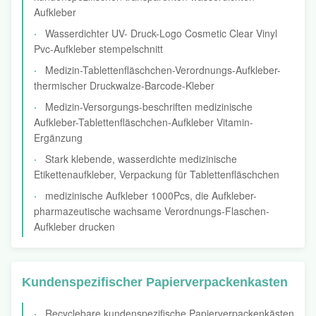
Aufkleber
Wasserdichter UV- Druck-Logo Cosmetic Clear Vinyl
Pvc-Aufkleber stempelschnitt
Medizin-Tablettenfläschchen-Verordnungs-Aufkleber-
thermischer Druckwalze-Barcode-Kleber
Medizin-Versorgungs-beschriften medizinische
Aufkleber-Tablettenfläschchen-Aufkleber Vitamin-
Ergänzung
Stark klebende, wasserdichte medizinische
Etikettenaufkleber, Verpackung für Tablettenfläschchen
medizinische Aufkleber 1000Pcs, die Aufkleber-
pharmazeutische wachsame Verordnungs-Flaschen-
Aufkleber drucken
Kundenspezifischer Papierverpackenkasten
Recyclebare kundenspezifische Papierverpackenkästen