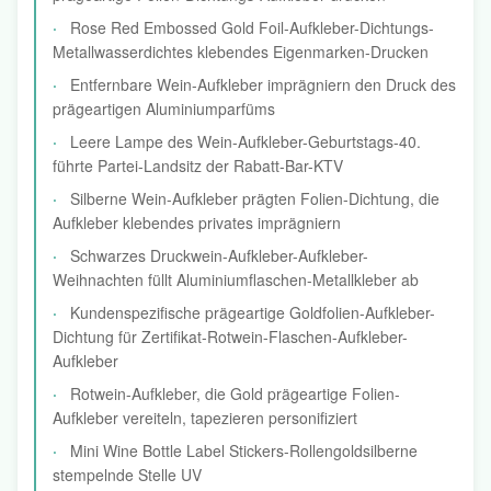
Rose Red Embossed Gold Foil-Aufkleber-Dichtungs-
Metallwasserdichtes klebendes Eigenmarken-Drucken
Entfernbare Wein-Aufkleber imprägniern den Druck des
prägeartigen Aluminiumparfüms
Leere Lampe des Wein-Aufkleber-Geburtstags-40.
führte Partei-Landsitz der Rabatt-Bar-KTV
Silberne Wein-Aufkleber prägten Folien-Dichtung, die
Aufkleber klebendes privates imprägniern
Schwarzes Druckwein-Aufkleber-Aufkleber-
Weihnachten füllt Aluminiumflaschen-Metallkleber ab
Kundenspezifische prägeartige Goldfolien-Aufkleber-
Dichtung für Zertifikat-Rotwein-Flaschen-Aufkleber-
Aufkleber
Rotwein-Aufkleber, die Gold prägeartige Folien-
Aufkleber vereiteln, tapezieren personifiziert
Mini Wine Bottle Label Stickers-Rollengoldsilberne
stempelnde Stelle UV