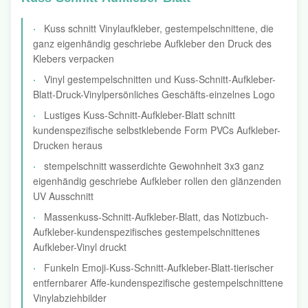
Kuss schnitt Vinylaufkleber, gestempelschnittene, die
ganz eigenhändig geschriebe Aufkleber den Druck des
Klebers verpacken
Vinyl gestempelschnitten und Kuss-Schnitt-Aufkleber-
Blatt-Druck-Vinylpersönliches Geschäfts-einzelnes Logo
Lustiges Kuss-Schnitt-Aufkleber-Blatt schnitt
kundenspezifische selbstklebende Form PVCs Aufkleber-
Drucken heraus
stempelschnitt wasserdichte Gewohnheit 3x3 ganz
eigenhändig geschriebe Aufkleber rollen den glänzenden
UV Ausschnitt
Massenkuss-Schnitt-Aufkleber-Blatt, das Notizbuch-
Aufkleber-kundenspezifisches gestempelschnittenes
Aufkleber-Vinyl druckt
Funkeln Emoji-Kuss-Schnitt-Aufkleber-Blatt-tierischer
entfernbarer Affe-kundenspezifische gestempelschnittene
Vinylabziehbilder