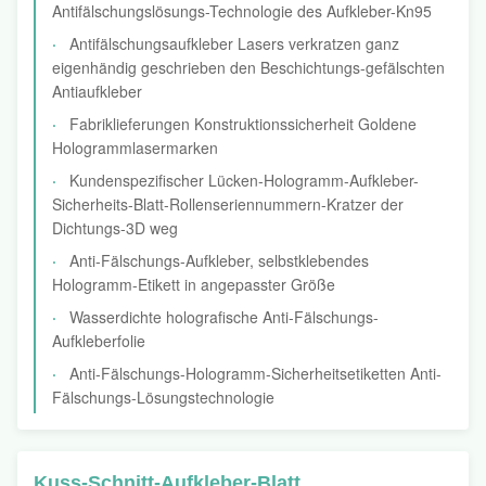
Antifälschungslösungs-Technologie des Aufkleber-Kn95
Antifälschungsaufkleber Lasers verkratzen ganz
eigenhändig geschrieben den Beschichtungs-gefälschten
Antiaufkleber
Fabriklieferungen Konstruktionssicherheit Goldene
Hologrammlasermarken
Kundenspezifischer Lücken-Hologramm-Aufkleber-
Sicherheits-Blatt-Rollenseriennummern-Kratzer der
Dichtungs-3D weg
Anti-Fälschungs-Aufkleber, selbstklebendes
Hologramm-Etikett in angepasster Größe
Wasserdichte holografische Anti-Fälschungs-
Aufkleberfolie
Anti-Fälschungs-Hologramm-Sicherheitsetiketten Anti-
Fälschungs-Lösungstechnologie
Kuss-Schnitt-Aufkleber-Blatt