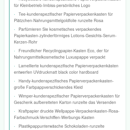
für Kleinbetrieb-Imbiss-persönliches Logo
Tee-kundenspezifischer Papierverpackenkasten für
Plätzchen-Nahrungsmittelgoldfolie runzelte Rosa
Parfümieren Sie kosmetisches verpackendes
Papierkasten-zylinderförmiges Lotions-Gesichts-Serum-
Kerzen-Rohr
Freundlicher Recyclingpapier-Kasten Eco, der für
Nahrungsmittelkosmetische Luxuspappe verpackt
Lamellierte kundenspezifische Papierverpackenkästen
entwerfen UVdruckmatt black color hardboard
Handy-kundenspezifisches Papierverpackenkasten-
große Farbpappverschickendes Kleid
Wimper-kundenspezifischer Papierverpackenkasten für
Geschenk aufbereiteten Karton runzelte das Versenden
Kraftpapier druckte Wellpappe-Verpackenkasten-Rosa-
Farbschmuck-Verschiffen-Werbungs-Kasten
Plastikpappunterwäsche Schokoladen-runzelte