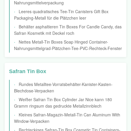
Nahrungsmittelverpackung
Leeres quadratisches Tee-Tin Canisters Gift Box
Packaging-Metall für die Plätzchen leer
Behälter asphaltieren Tin Boxes For Candle Candy, das
Safran Kosmetik mit Deckel roch
Nettes Metall-Tin Boxes Soap Hinged Container-
Nahrungsmittelgrad-Plätzchen-Tee-PVC-Rechteck-Fenster
Safran Tin Box
Rundes Metalltee-Vorratsbehälter-Kanister-Kasten-
Blechdose-Verpacken
Weißer Safran Tin Box Cylinder Jar Nice kann 180
Gramm ringsum das gedruckte Metallzinnblech
Kleines Safran-Magazin-Metall-Tin Can Aluminum With
Window-Verpacken
Rechteckiges Safran-Tin Box Cosmetic Tin Containers-