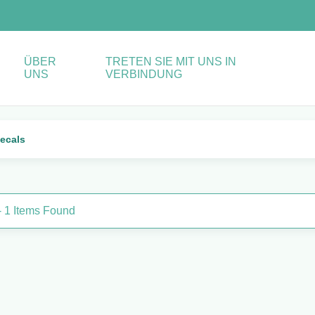
ÜBER
TRETEN SIE MIT UNS IN
UNS
VERBINDUNG
decals
- 1 Items Found