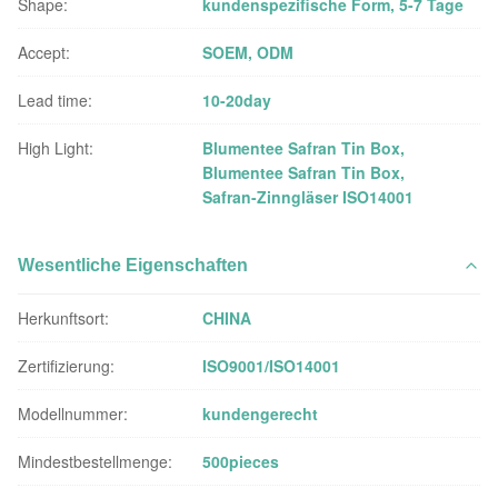
Shape:
kundenspezifische Form, 5-7 Tage
Accept:
SOEM, ODM
Lead time:
10-20day
High Light:
Blumentee Safran Tin Box
,
Blumentee Safran Tin Box
,
Safran-Zinngläser ISO14001
Wesentliche Eigenschaften
Herkunftsort:
CHINA
Zertifizierung:
ISO9001/ISO14001
Modellnummer:
kundengerecht
Mindestbestellmenge:
500pieces