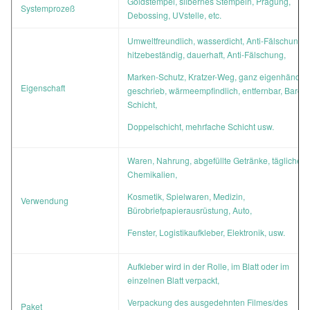
Goldstempel, silbernes Stempeln, Prägung,
Systemprozeß
Debossing, UVstelle, etc.
Umweltfreundlich, wasserdicht, Anti-Fälschung,
hitzebeständig, dauerhaft, Anti-Fälschung,
Marken-Schutz, Kratzer-Weg, ganz eigenhändig
Eigenschaft
geschrieb, wärmeempfindlich, entfernbar, Barco
Schicht,
Doppelschicht, mehrfache Schicht usw.
Waren, Nahrung, abgefüllte Getränke, tägliche
Chemikalien,
Kosmetik, Spielwaren, Medizin,
Verwendung
Bürobriefpapierausrüstung, Auto,
Fenster, Logistikaufkleber, Elektronik, usw.
Aufkleber wird in der Rolle, im Blatt oder im
einzelnen Blatt verpackt,
Verpackung des ausgedehnten Filmes/des
Paket