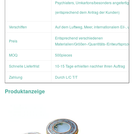
Psychiaters, Umkartons/besonders angefertigt
(entsprechend dem Antrag der Kunden)
Verschiffen
Auf dem Luftweg, Meer, internationalem Eil-, usw
Entsprechend verschiedenen
Preis
Materialien/Größen-/Quantitäts-/Entwurfsprozes
MOQ
500pieces
Schnelle Lieferfrist
10-15 Tage erhielten nachher Ihren Auftrag
Zahlung
Durch L/C T/T
Produktanzeige