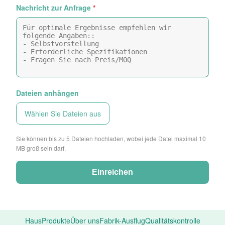
Nachricht zur Anfrage
*
Dateien anhängen
Wählen Sie Dateien aus
Sie können bis zu 5 Dateien hochladen, wobei jede Datei maximal 10
MB groß sein darf.
Einreichen
Haus
Produkte
Über uns
Fabrik-Ausflug
Qualitätskontrolle