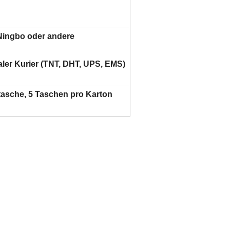
ingbo oder andere
onaler Kurier (TNT, DHT, UPS, EMS)
asche, 5 Taschen pro Karton