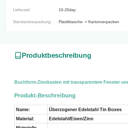
Lieferzeit:
10-20day
Standardverpackung:
Plastiktasche- + Kartonverpacken
Produktbeschreibung
Buchform-Zinnkasten mit transparentem Fenster un
Produkt-Beschreibung
Name:
Überzogener Edelstahl Tin Boxes
Material:
Edelstahl/Eisen/Zinn
Materielle