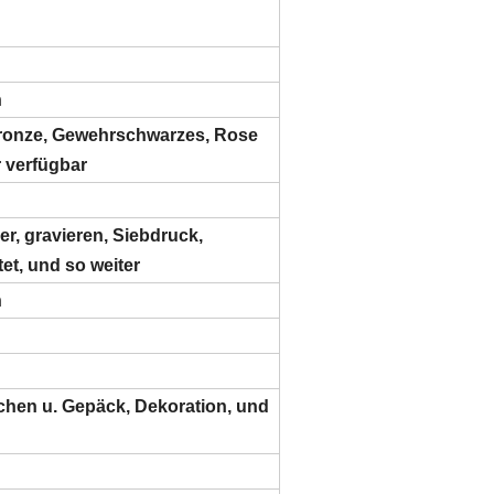
n
 Bronze, Gewehrschwarzes, Rose
 verfügbar
r, gravieren, Siebdruck,
et, und so weiter
n
hen u. Gepäck, Dekoration, und