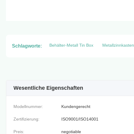
Behälter-Metall Tin Box
Metallzinnkasten
Schlagworte:
Wesentliche Eigenschaften
Modellnummer:
Kundengerecht
Zertifizierung:
ISO9001/ISO14001
Preis:
negotiable