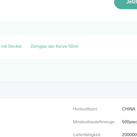
Jetz
 mit Deckel
Zinnglas der Kerze 50ml
Herkunftsort:
CHINA
Mindestbestellmenge:
500pie
Lieferfähigkeit:
200000