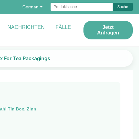
German
Suche
NACHRICHTEN
FÄLLE
Jetzt
Anfragen
ox For Tea Packagings
ahl Tin Box
,
Zinn