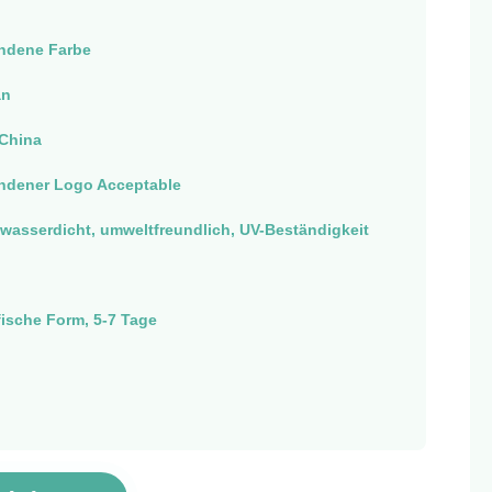
dene Farbe
an
China
dener Logo Acceptable
 wasserdicht, umweltfreundlich, UV-Beständigkeit
ische Form, 5-7 Tage