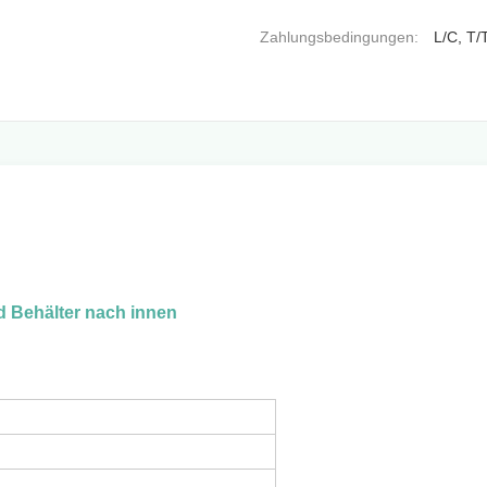
Zahlungsbedingungen:
L/C, T/
d Behälter nach innen