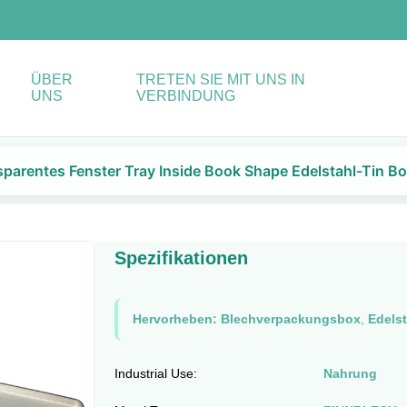
ÜBER
TRETEN SIE MIT UNS IN
UNS
VERBINDUNG
sparentes Fenster Tray Inside Book Shape Edelstahl-Tin B
Spezifikationen
Hervorheben:
Blechverpackungsbox
,
Edelst
Industrial Use:
Nahrung