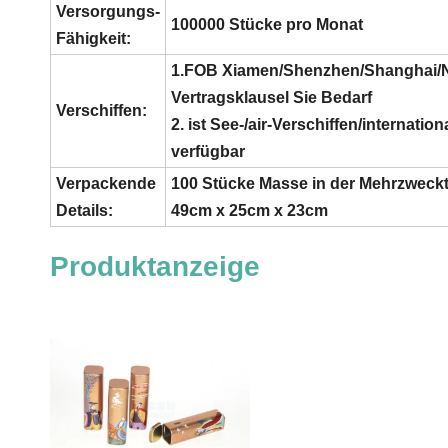
Versorgungs-
100000 Stücke pro Monat
Fähigkeit:
1.FOB Xiamen/Shenzhen/Shanghai/N
Vertragsklausel Sie Bedarf
Verschiffen:
2. ist See-/air-Verschiffen/internati
verfügbar
Verpackende
100 Stücke Masse in der Mehrzweckt
Details:
49cm x 25cm x 23cm
Produktanzeige