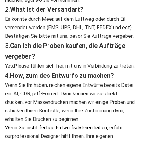
2.What 
ist der Versandart?
Es könnte durch Meer, auf dem Luftweg oder durch Eil 
versendet werden (EMS, UPS, DHL, TNT, FEDEX und ect). 
Bestätigen Sie bitte mit uns, bevor Sie Aufträge vergeben.
3.Can 
ich die Proben kaufen, die Aufträge 
vergeben?
Yes.Please fühlen sich frei, mit uns in Verbindung zu treten.
4.How
, zum des Entwurfs zu machen?
Wenn Sie Ihr haben,
 reichen 
eigene Entwürfe bereits
 Datei 
ein: AI, CDR, pdf-Format. Dann können wir sie direkt 
drucken, vor Massendrucken machen wir einige Proben und 
schicken Ihnen Kontrolle, wenn Ihre Zustimmung dann, 
erhalten Sie Drucken zu beginnen.
Wenn Sie nicht fertige Entwurfsdateien haben,
 erfuhr 
ourprofessional Designer hilft Ihnen, Ihre eigenen 