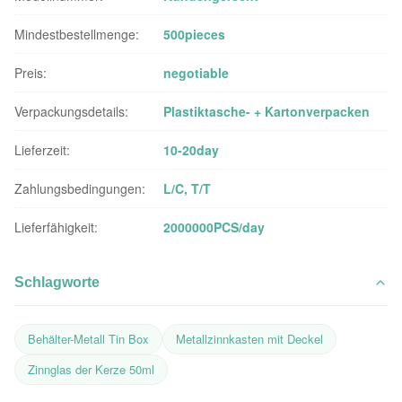
Mindestbestellmenge:
500pieces
Preis:
negotiable
Verpackungsdetails:
Plastiktasche- + Kartonverpacken
Lieferzeit:
10-20day
Zahlungsbedingungen:
L/C, T/T
Lieferfähigkeit:
2000000PCS/day
Schlagworte
Behälter-Metall Tin Box
Metallzinnkasten mit Deckel
Zinnglas der Kerze 50ml