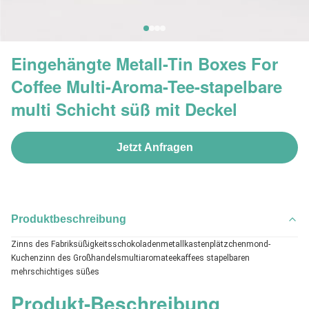
Eingehängte Metall-Tin Boxes For
Coffee Multi-Aroma-Tee-stapelbare
multi Schicht süß mit Deckel
Jetzt Anfragen
Produktbeschreibung
Zinns des Fabriksüßigkeitsschokoladenmetallkastenplätzchenmond-
Kuchenzinn des Großhandelsmultiaromateekaffees stapelbaren 
mehrschichtiges süßes
Produkt-Beschreibung