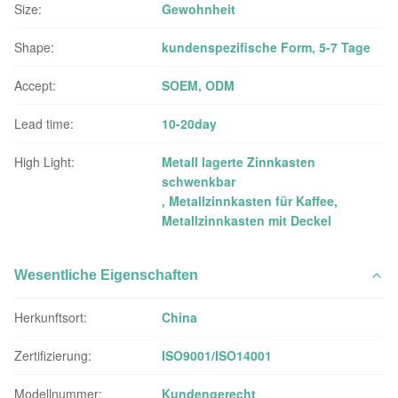
Size:
Gewohnheit
Shape:
kundenspezifische Form, 5-7 Tage
Accept:
SOEM, ODM
Lead time:
10-20day
High Light:
Metall lagerte Zinnkasten
schwenkbar
,
Metallzinnkasten für Kaffee
,
Metallzinnkasten mit Deckel
Wesentliche Eigenschaften
Herkunftsort:
China
Zertifizierung:
ISO9001/ISO14001
Modellnummer:
Kundengerecht