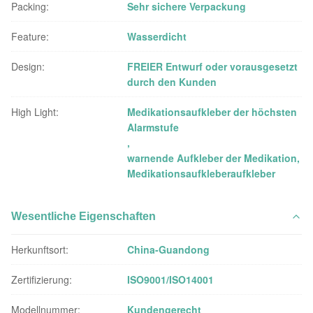
Packing:
Sehr sichere Verpackung
Feature:
Wasserdicht
Design:
FREIER Entwurf oder vorausgesetzt
durch den Kunden
High Light:
Medikationsaufkleber der höchsten
Alarmstufe
,
warnende Aufkleber der Medikation
,
Medikationsaufkleberaufkleber
Wesentliche Eigenschaften
Herkunftsort:
China-Guandong
Zertifizierung:
ISO9001/ISO14001
Modellnummer:
Kundengerecht