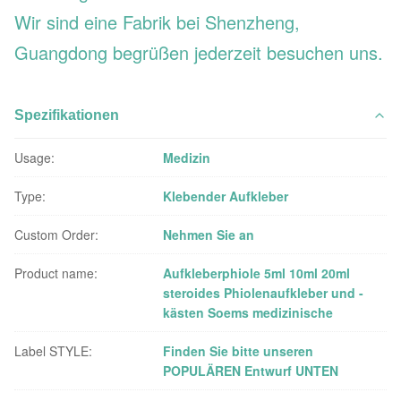
Wir sind eine Fabrik bei Shenzheng,
Guangdong begrüßen jederzeit besuchen uns.
Spezifikationen
Usage:
Medizin
Type:
Klebender Aufkleber
Custom Order:
Nehmen Sie an
Product name:
Aufkleberphiole 5ml 10ml 20ml
steroides Phiolenaufkleber und -
kästen Soems medizinische
Label STYLE:
Finden Sie bitte unseren
POPULÄREN Entwurf UNTEN