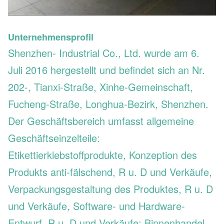
Unternehmensprofil
Shenzhen- Industrial Co., Ltd. wurde am 6.
Juli 2016 hergestellt und befindet sich an Nr.
202-, Tianxi-Straße, Xinhe-Gemeinschaft,
Fucheng-Straße, Longhua-Bezirk, Shenzhen.
Der Geschäftsbereich umfasst allgemeine
Geschäftseinzelteile:
Etikettierklebstoffprodukte, Konzeption des
Produkts anti-fälschend, R u. D und Verkäufe,
Verpackungsgestaltung des Produktes, R u. D
und Verkäufe, Software- und Hardware-
Entwurf, R u. D und Verkäufe; Binnenhandel,