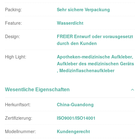
Packing:
Sehr sichere Verpackung
Feature:
Wasserdicht
Design:
FREIER Entwurf oder vorausgesetzt
durch den Kunden
High Light:
Apotheken-medizinische Aufkleber
,
Aufkleber des medizinischen Geräts
,
Medizinflaschenaufkleber
Wesentliche Eigenschaften
Herkunftsort:
China-Guandong
Zertifizierung:
ISO9001/ISO14001
Modellnummer:
Kundengerecht