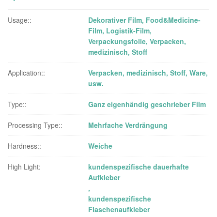
Usage::
Dekorativer Film, Food&Medicine-
Film, Logistik-Film,
Verpackungsfolie, Verpacken,
medizinisch, Stoff
Application::
Verpacken, medizinisch, Stoff, Ware,
usw.
Type::
Ganz eigenhändig geschrieber Film
Processing Type::
Mehrfache Verdrängung
Hardness::
Weiche
High Light:
kundenspezifische dauerhafte
Aufkleber
,
kundenspezifische
Flaschenaufkleber