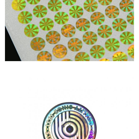
Lieferfrist
7-10 Tage für die machende Probe,
Anmerkung:
Preise hängen von den Produktdetails, ausführliche Info
Größe, Druckfarbe, Menge und andere Anforderungen bi
stellen.