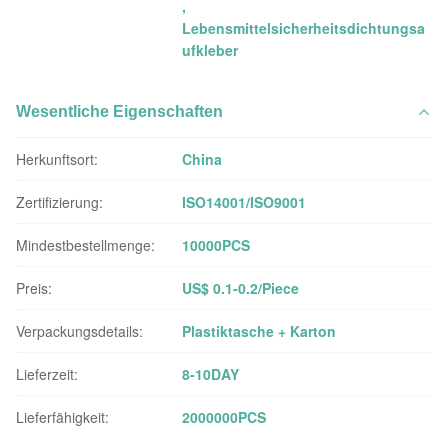
,
Lebensmittelsicherheitsdichtungsa
ufkleber
Wesentliche Eigenschaften
Herkunftsort:
China
Zertifizierung:
ISO14001/ISO9001
Mindestbestellmenge:
10000PCS
Preis:
US$ 0.1-0.2/Piece
Verpackungsdetails:
Plastiktasche + Karton
Lieferzeit:
8-10DAY
Lieferfähigkeit:
2000000PCS