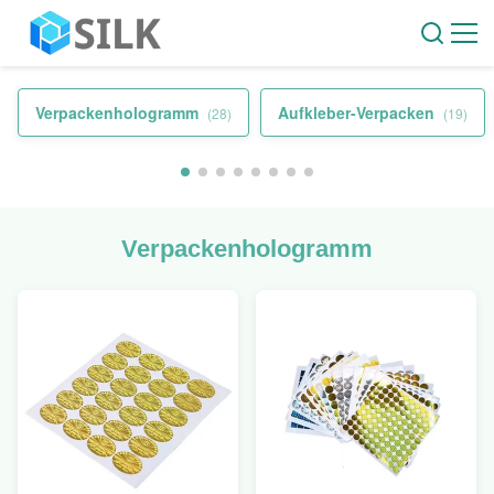
Verpackenhologramm
Aufkleber-Verpacken
(28)
(19)
Verpackenhologramm