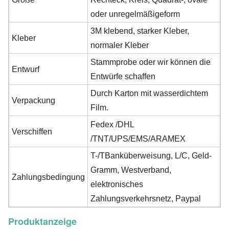
oder unregelmäßigeform
3M klebend, starker Kleber,
Kleber
normaler Kleber
Stammprobe oder wir können die
Entwurf
Entwürfe schaffen
Durch Karton mit wasserdichtem
Verpackung
Film.
Fedex /DHL
Verschiffen
/TNT/UPS/EMS/ARAMEX
T-/TBanküberweisung, L/C, Geld-
Gramm, Westverband,
Zahlungsbedingung
elektronisches
Zahlungsverkehrsnetz, Paypal
Produktanzeige