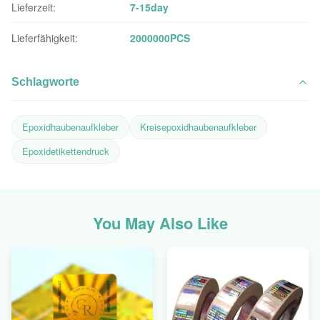
Lieferzeit:
7-15day
Lieferfähigkeit:
2000000PCS
Schlagworte
Epoxidhaubenaufkleber
Kreisepoxidhaubenaufkleber
Epoxidetikettendruck
You May Also Like