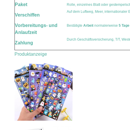
Paket
Rolle, einzelnes Blatt oder gestempelsc
Auf dem Luftweg, Meer, internationaler Ei
Verschiffen
Lebensmittelkennzeichnung
Vorbereitungs- und
Bestätigte
Arbeit
normalerweise
5 Tage
Anlaufzeit
Nahrungsmittelaufkleber
Durch Geschäftsversicherung, T/T, West
Zahlung
Nahrungsmittel
Produktanzeige