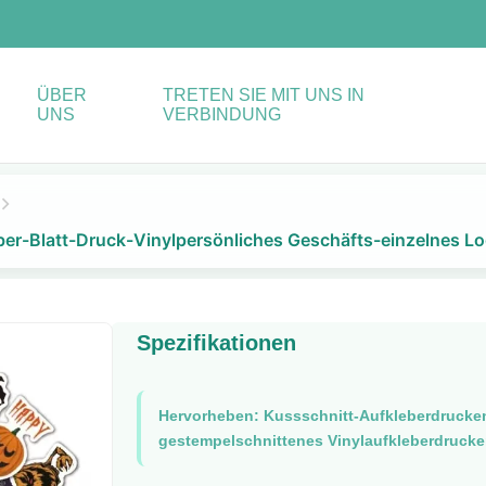
ÜBER
TRETEN SIE MIT UNS IN
UNS
VERBINDUNG
ber-Blatt-Druck-Vinylpersönliches Geschäfts-einzelnes L
Spezifikationen
Hervorheben:
Kussschnitt-Aufkleberdrucke
gestempelschnittenes Vinylaufkleberdruck