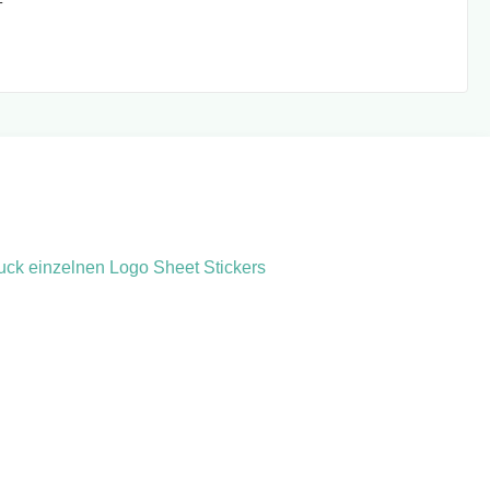
T
uck einzelnen Logo Sheet Stickers