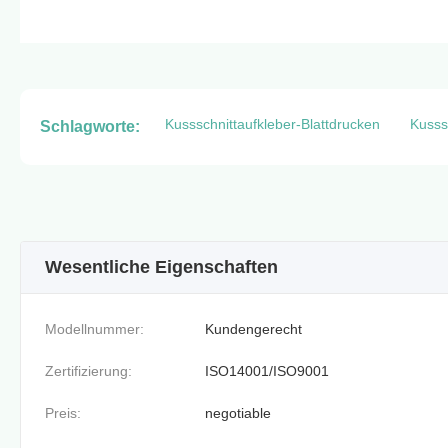
Kussschnittaufkleber-Blattdrucken
Kusssc
Schlagworte:
Wesentliche Eigenschaften
Modellnummer:
Kundengerecht
Zertifizierung:
ISO14001/ISO9001
Preis:
negotiable