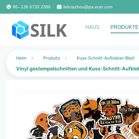
86--136 6733 2386
feliciazhou@pa.ecer.com
HAUS
PRODUKTE
Heim
Produits
Kuss-Schnitt-Aufkleber-Blatt
Vinyl gestempelschnitten und Kuss-Schnitt-Aufkle