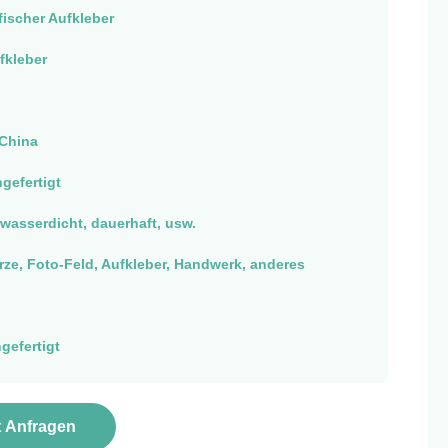
ischer Aufkleber
fkleber
China
gefertigt
wasserdicht, dauerhaft, usw.
rze, Foto-Feld, Aufkleber, Handwerk, anderes
gefertigt
t Anfragen