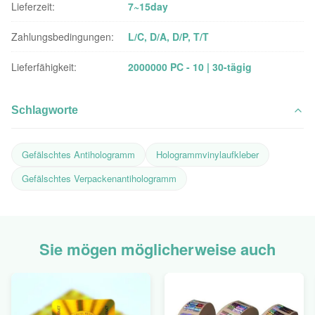
Lieferzeit:
7~15day
Zahlungsbedingungen:
L/C, D/A, D/P, T/T
Lieferfähigkeit:
2000000 PC - 10 | 30-tägig
Schlagworte
Gefälschtes Antihologramm
Hologrammvinylaufkleber
Gefälschtes Verpackenantihologramm
Sie mögen möglicherweise auch