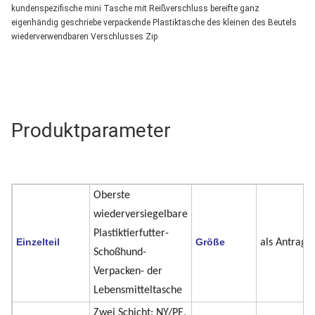
kundenspezifische mini Tasche mit Reißverschluss bereifte ganz 
eigenhändig geschriebe verpackende Plastiktasche des kleinen des Beutels 
wiederverwendbaren Verschlusses Zip
Produktparameter
Oberste
wiederversiegelbare
Plastiktierfutter-
Einzelteil
Größe
als Antrag
Schoßhund-
Verpacken- der
Lebensmitteltasche
Zwei Schicht: NY/PE,