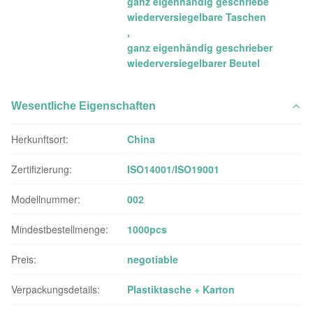
ganz eigenhändig geschriebe
wiederversiegelbare Taschen
,
ganz eigenhändig geschrieber
wiederversiegelbarer Beutel
Wesentliche Eigenschaften
Herkunftsort:
China
Zertifizierung:
ISO14001/ISO19001
Modellnummer:
002
Mindestbestellmenge:
1000pcs
Preis:
negotiable
Verpackungsdetails:
Plastiktasche + Karton