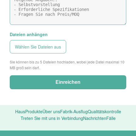
Dateien anhängen
Wählen Sie Dateien aus
Sie können bis zu 5 Dateien hochladen, wobei jede Datei maximal 10
MB groß sein darf.
Einreichen
Haus
Produkte
Über uns
Fabrik-Ausflug
Qualitätskontrolle
Treten Sie mit uns in Verbindung
Nachrichten
Fälle