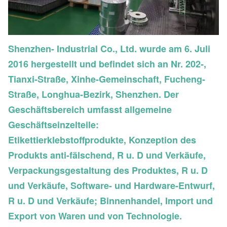
Shenzhen- Industrial Co., Ltd. wurde am 6. Juli
2016 hergestellt und befindet sich an Nr. 202-,
Tianxi-Straße, Xinhe-Gemeinschaft, Fucheng-
Straße, Longhua-Bezirk, Shenzhen. Der
Geschäftsbereich umfasst allgemeine
Geschäftseinzelteile:
Etikettierklebstoffprodukte, Konzeption des
Produkts anti-fälschend, R u. D und Verkäufe,
Verpackungsgestaltung des Produktes, R u. D
und Verkäufe, Software- und Hardware-Entwurf,
R u. D und Verkäufe; Binnenhandel, Import und
Export von Waren und von Technologie.