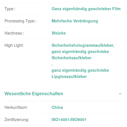
Type::
Ganz eigenhändig geschrieber Film
Processing Type::
Mehrfache Verdrängung
Hardness::
Weiche
High Light:
Sicherheitshologrammaufkleber
,
ganz eigenhändig geschriebe
Sicherheitsaufkleber
,
ganz eigenhändig geschriebe
Lipglossaufkleber
Wesentliche Eigenschaften
Herkunftsort:
China
Zertifizierung:
ISO14001/ISO9001