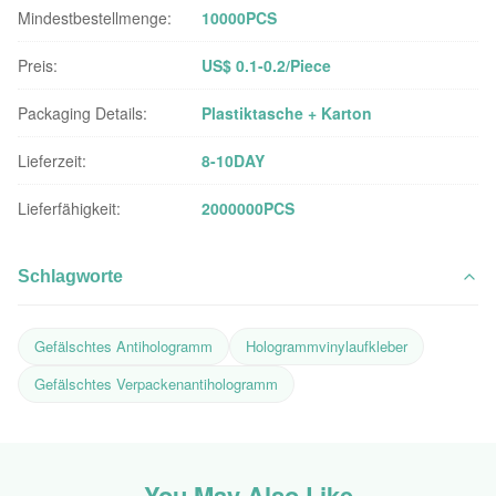
Mindestbestellmenge:
10000PCS
Preis:
US$ 0.1-0.2/Piece
Packaging Details:
Plastiktasche + Karton
Lieferzeit:
8-10DAY
Lieferfähigkeit:
2000000PCS
Schlagworte
Gefälschtes Antihologramm
Hologrammvinylaufkleber
Gefälschtes Verpackenantihologramm
You May Also Like