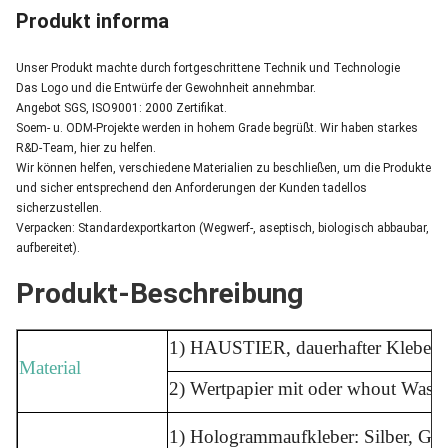
Produkt informa
Unser Produkt machte durch fortgeschrittene Technik und Technologie
Das Logo und die Entwürfe der Gewohnheit annehmbar.
Angebot SGS, ISO9001: 2000 Zertifikat.
Soem- u. ODM-Projekte werden in hohem Grade begrüßt. Wir haben starkes
R&D-Team, hier zu helfen.
Wir können helfen, verschiedene Materialien zu beschließen, um die Produkte
und sicher entsprechend den Anforderungen der Kunden tadellos
sicherzustellen.
Verpacken: Standardexportkarton (Wegwerf-, aseptisch, biologisch abbaubar,
aufbereitet).
Produkt-Beschreibung
1) HAUSTIER, dauerhafter Kleber o
Material
2) Wertpapier mit oder whout Wasse
1) Hologrammaufkleber: Silber, Gold