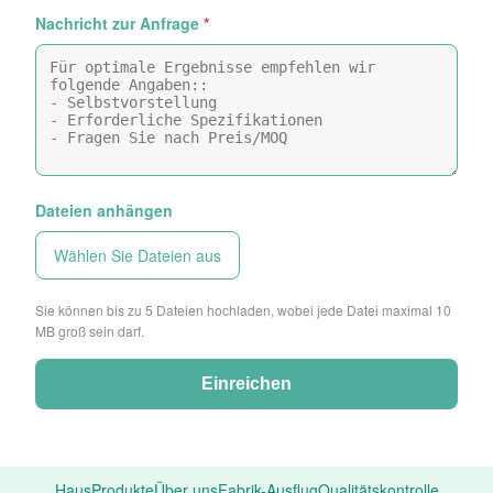
Nachricht zur Anfrage
*
Dateien anhängen
Wählen Sie Dateien aus
Sie können bis zu 5 Dateien hochladen, wobei jede Datei maximal 10
MB groß sein darf.
Einreichen
Haus
Produkte
Über uns
Fabrik-Ausflug
Qualitätskontrolle