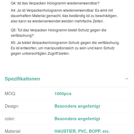
Q4: Ist das Verpacken Hologramm wiederverwendbar?
A4: Ja ist Verpackenhologramm wiederverwendbar. Es wird mit
dauerhaftem Material gemacht, das beständig ist zu beschädigen,
also kann es wiederverwendet werden mehrfache Zeiten.
Q5: Tut das Verpacken Hologramm bietet Schutz gegen die
verfälschung?
A5: Ja bietet Verpackenhologramm Schutz gegen die verfälschung.
Es ist entworfen, um manipulationssich zu sein und kann Schutz
gegen unberechtigten Zugriff bieten.
Spezifikationen
MOQ:
1000pcs
Design:
Besonders angefertigt
color:
Besonders angefertigt
Material:
HAUSTIER, PVC, BOPP, etc.