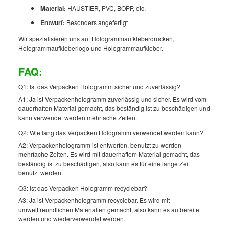
Material:
HAUSTIER, PVC, BOPP, etc.
Entwurf:
Besonders angefertigt
Wir spezialisieren uns auf Hologrammaufkleberdrucken,
Hologrammaufkleberlogo und Hologrammaufkleber.
FAQ:
Q1: Ist das Verpacken Hologramm sicher und zuverlässig?
A1: Ja ist Verpackenhologramm zuverlässig und sicher. Es wird vom
dauerhaften Material gemacht, das beständig ist zu beschädigen und
kann verwendet werden mehrfache Zeiten.
Q2: Wie lang das Verpacken Hologramm verwendet werden kann?
A2: Verpackenhologramm ist entworfen, benutzt zu werden
mehrfache Zeiten. Es wird mit dauerhaftem Material gemacht, das
beständig ist zu beschädigen, also kann es für eine lange Zeit
benutzt werden.
Q3: Ist das Verpacken Hologramm recyclebar?
A3: Ja ist Verpackenhologramm recyclebar. Es wird mit
umweltfreundlichen Materialien gemacht, also kann es aufbereitet
werden und wiederverwendet werden.