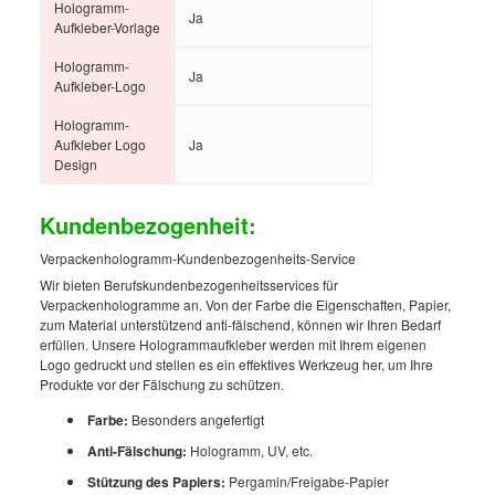
Hologramm-
Ja
Aufkleber-Vorlage
Hologramm-
Ja
Aufkleber-Logo
Hologramm-
Aufkleber Logo
Ja
Design
Kundenbezogenheit:
Verpackenhologramm-Kundenbezogenheits-Service
Wir bieten Berufskundenbezogenheitsservices für
Verpackenhologramme an. Von der Farbe die Eigenschaften, Papier,
zum Material unterstützend anti-fälschend, können wir Ihren Bedarf
erfüllen. Unsere Hologrammaufkleber werden mit Ihrem eigenen
Logo gedruckt und stellen es ein effektives Werkzeug her, um Ihre
Produkte vor der Fälschung zu schützen.
Farbe:
Besonders angefertigt
Anti-Fälschung:
Hologramm, UV, etc.
Stützung des Papiers:
Pergamin/Freigabe-Papier