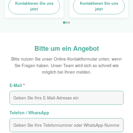
Aufkleber-ganz
Kontaktieren Sie uns
Besetzer-offensichtlicher
Kontaktieren Sie uns
eigenhändig geschriebe
jetzt
Hologramm-Aufkleber
jetzt
selbstklebende Blätter
Logo Laser
Bitte um ein Angebot
Bitte nutzen Sie unser Online-Kontaktformular unten, wenn
Sie Fragen haben. Unser Team wird sich so schnell wie
möglich bei Ihnen melden.
E-Mail
*
Telefon / WhatsApp