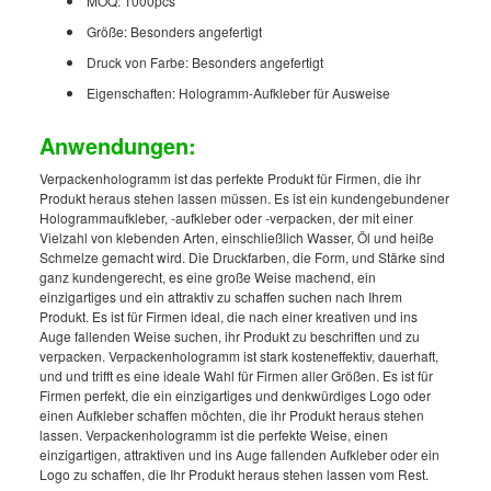
MOQ: 1000pcs
Größe: Besonders angefertigt
Druck von Farbe: Besonders angefertigt
Eigenschaften: Hologramm-Aufkleber für Ausweise
Anwendungen:
Verpackenhologramm ist das perfekte Produkt für Firmen, die ihr
Produkt heraus stehen lassen müssen. Es ist ein kundengebundener
Hologrammaufkleber, -aufkleber oder -verpacken, der mit einer
Vielzahl von klebenden Arten, einschließlich Wasser, Öl und heiße
Schmelze gemacht wird. Die Druckfarben, die Form, und Stärke sind
ganz kundengerecht, es eine große Weise machend, ein
einzigartiges und ein attraktiv zu schaffen suchen nach Ihrem
Produkt. Es ist für Firmen ideal, die nach einer kreativen und ins
Auge fallenden Weise suchen, ihr Produkt zu beschriften und zu
verpacken. Verpackenhologramm ist stark kosteneffektiv, dauerhaft,
und und trifft es eine ideale Wahl für Firmen aller Größen. Es ist für
Firmen perfekt, die ein einzigartiges und denkwürdiges Logo oder
einen Aufkleber schaffen möchten, die ihr Produkt heraus stehen
lassen. Verpackenhologramm ist die perfekte Weise, einen
einzigartigen, attraktiven und ins Auge fallenden Aufkleber oder ein
Logo zu schaffen, die Ihr Produkt heraus stehen lassen vom Rest.