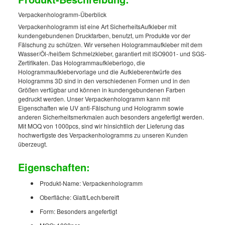
Verpackenhologramm-Überblick
Verpackenhologramm ist eine Art SicherheitsAufkleber mit
kundengebundenen Druckfarben, benutzt, um Produkte vor der
Fälschung zu schützen. Wir versehen Hologrammaufkleber mit dem
Wasser/Öl-/heißem Schmelzkleber, garantiert mit ISO9001- und SGS-
Zertifikaten. Das Hologrammaufkleberlogo, die
Hologrammaufklebervorlage und die Aufkleberentwürfe des
Hologramms 3D sind in den verschiedenen Formen und in den
Größen verfügbar und können in kundengebundenen Farben
gedruckt werden. Unser Verpackenhologramm kann mit
Eigenschaften wie UV anti-Fälschung und Hologramm sowie
anderen Sicherheitsmerkmalen auch besonders angefertigt werden.
Mit MOQ von 1000pcs, sind wir hinsichtlich der Lieferung das
hochwertigste des Verpackenhologramms zu unseren Kunden
überzeugt.
Eigenschaften:
Produkt-Name: Verpackenhologramm
Oberfläche: Glatt/Lech/bereift
Form: Besonders angefertigt