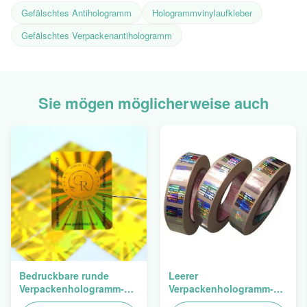
Gefälschtes Antihologramm
Hologrammvinylaufkleber
Gefälschtes Verpackenantihologramm
Sie mögen möglicherweise auch
Bedruckbare runde
Leerer
Verpackenhologramm-
Verpackenhologramm-
ursprünglicher
Sicherheits-Aufkleber-