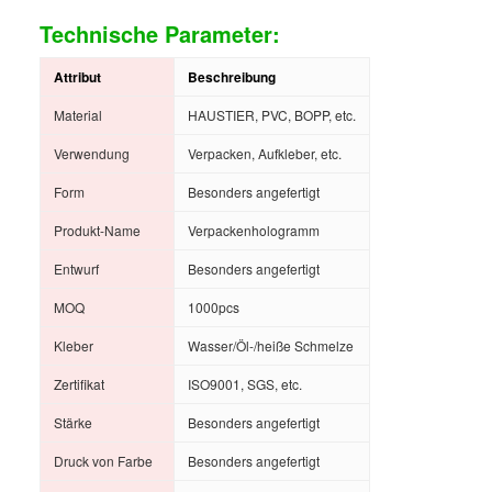
Technische Parameter:
Attribut
Beschreibung
Material
HAUSTIER, PVC, BOPP, etc.
Verwendung
Verpacken, Aufkleber, etc.
Form
Besonders angefertigt
Produkt-Name
Verpackenhologramm
Entwurf
Besonders angefertigt
MOQ
1000pcs
Kleber
Wasser/Öl-/heiße Schmelze
Zertifikat
ISO9001, SGS, etc.
Stärke
Besonders angefertigt
Druck von Farbe
Besonders angefertigt